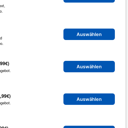
ext,
o.
Auswählen
nd
bo.
,99€)
Auswählen
ngebot.
,99€)
Auswählen
ngebot.