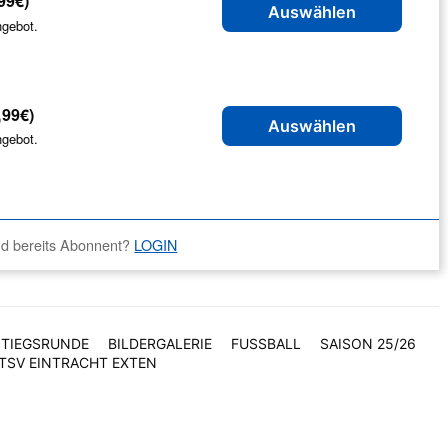
99€)
Auswählen
ngebot.
,99€)
Auswählen
ngebot.
nd bereits Abonnent?
LOGIN
STIEGSRUNDE
BILDERGALERIE
FUSSBALL
SAISON 25/26
TSV EINTRACHT EXTEN