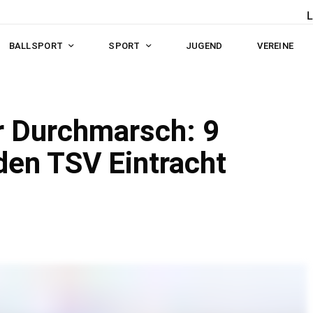
BALLSPORT
SPORT
JUGEND
VEREINE
er Durchmarsch: 9
 den TSV Eintracht