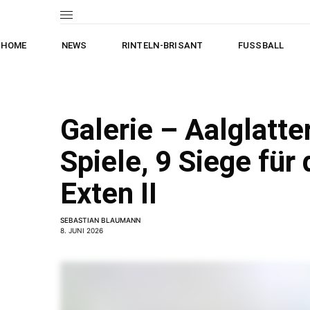
HOME
NEWS
RINTELN-BRISANT
FUSSBALL
Galerie – Aalglatt
Spiele, 9 Siege für
Exten II
SEBASTIAN BLAUMANN
8. JUNI 2026