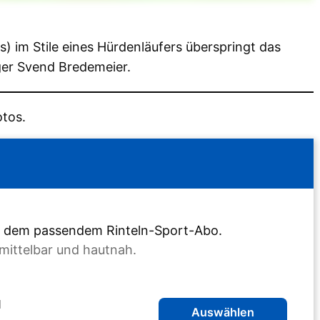
s) im Stile eines Hürdenläufers überspringt das
ger Svend Bredemeier.
otos.
it dem passendem Rinteln-Sport-Abo.
mittelbar und hautnah.
l
Auswählen