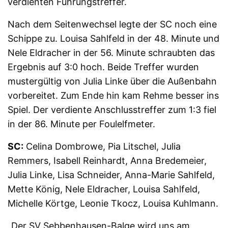
verdienten Führungstreffer.
Nach dem Seitenwechsel legte der SC noch eine
Schippe zu. Louisa Sahlfeld in der 48. Minute und
Nele Eldracher in der 56. Minute schraubten das
Ergebnis auf 3:0 hoch. Beide Treffer wurden
mustergültig von Julia Linke über die Außenbahn
vorbereitet. Zum Ende hin kam Rehme besser ins
Spiel. Der verdiente Anschlusstreffer zum 1:3 fiel
in der 86. Minute per Foulelfmeter.
SC:
Celina Dombrowe, Pia Litschel, Julia
Remmers, Isabell Reinhardt, Anna Bredemeier,
Julia Linke, Lisa Schneider, Anna-Marie Sahlfeld,
Mette König, Nele Eldracher, Louisa Sahlfeld,
Michelle Körtge, Leonie Tkocz, Louisa Kuhlmann.
„Der SV Sebbenhausen-Balge wird uns am