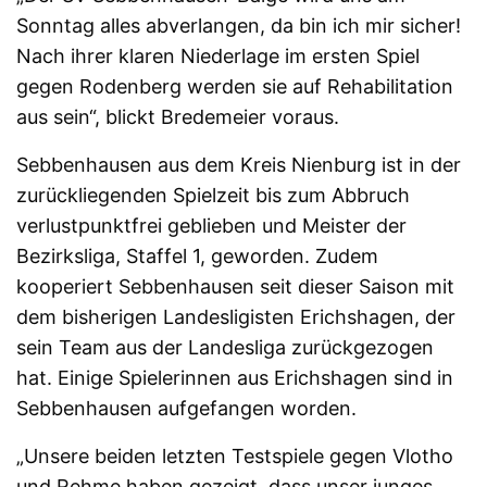
Sonntag alles abverlangen, da bin ich mir sicher!
Nach ihrer klaren Niederlage im ersten Spiel
gegen Rodenberg werden sie auf Rehabilitation
aus sein“, blickt Bredemeier voraus.
Sebbenhausen aus dem Kreis Nienburg ist in der
zurückliegenden Spielzeit bis zum Abbruch
verlustpunktfrei geblieben und Meister der
Bezirksliga, Staffel 1, geworden. Zudem
kooperiert Sebbenhausen seit dieser Saison mit
dem bisherigen Landesligisten Erichshagen, der
sein Team aus der Landesliga zurückgezogen
hat. Einige Spielerinnen aus Erichshagen sind in
Sebbenhausen aufgefangen worden.
„Unsere beiden letzten Testspiele gegen Vlotho
und Rehme haben gezeigt, dass unser junges