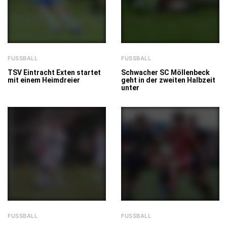
FUSSBALL
FUSSBALL
TSV Eintracht Exten startet
Schwacher SC Möllenbeck
mit einem Heimdreier
geht in der zweiten Halbzeit
unter
FUSSBALL
FUSSBALL