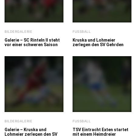
BILDERGALERIE
FUSSBALL
Galerie – SC Rinteln II steht
Kruska und Lohmeier
vor einer schweren Saison
zerlegen den SV Gehrden
BILDERGALERIE
FUSSBALL
Galerie – Kruska und
TSV Eintracht Exten startet
Lohmeier zerlegen den SV
mit einem Heimdreier