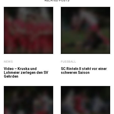
RELATED POSTS
NEWS
FUSSBALL
Video – Kruska und
SC Rinteln II steht vor einer
Lohmeier zerlegen den SV
schweren Saison
Gehrden