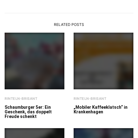
RELATED POSTS
RINTELN-BRISANT
RINTELN-BRISANT
Schaumburger 5er: Ein
„Mobiler Kaffeeklatsch“ in
Geschenk, das doppelt
Krankenhagen
Freude schenkt