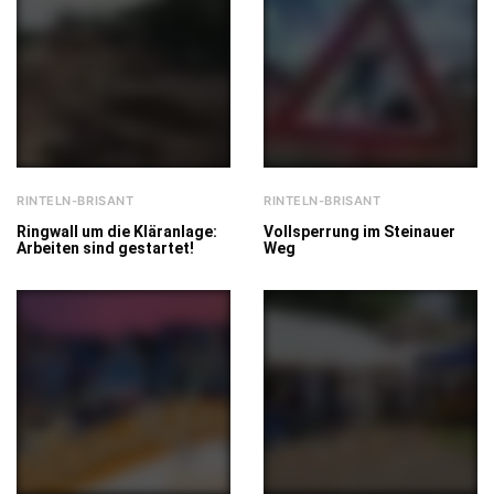
RINTELN-BRISANT
RINTELN-BRISANT
Ringwall um die Kläranlage:
Vollsperrung im Steinauer
Arbeiten sind gestartet!
Weg