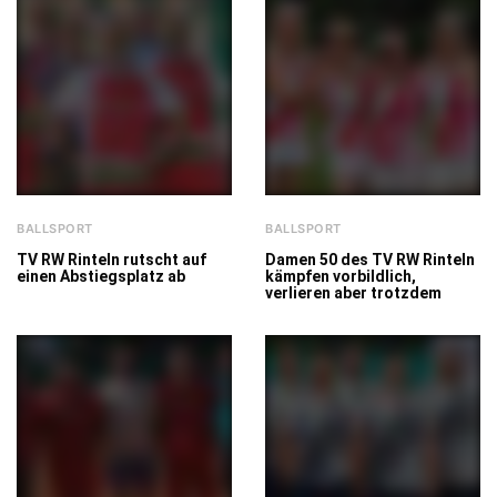
BALLSPORT
BALLSPORT
TV RW Rinteln rutscht auf
Damen 50 des TV RW Rinteln
einen Abstiegsplatz ab
kämpfen vorbildlich,
verlieren aber trotzdem