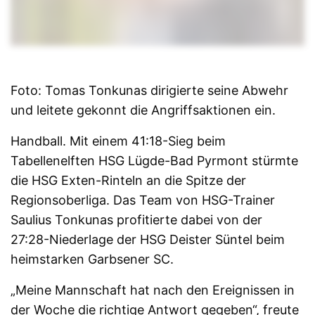
Foto: Tomas Tonkunas dirigierte seine Abwehr
und leitete gekonnt die Angriffsaktionen ein.
Handball. Mit einem 41:18-Sieg beim
Tabellenelften HSG Lügde-Bad Pyrmont stürmte
die HSG Exten-Rinteln an die Spitze der
Regionsoberliga. Das Team von HSG-Trainer
Saulius Tonkunas profitierte dabei von der
27:28-Niederlage der HSG Deister Süntel beim
heimstarken Garbsener SC.
„Meine Mannschaft hat nach den Ereignissen in
der Woche die richtige Antwort gegeben“, freute