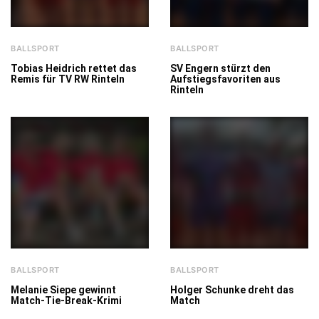
BALLSPORT
BALLSPORT
Tobias Heidrich rettet das
SV Engern stürzt den
Remis für TV RW Rinteln
Aufstiegsfavoriten aus
Rinteln
BALLSPORT
BALLSPORT
Melanie Siepe gewinnt
Holger Schunke dreht das
Match-Tie-Break-Krimi
Match